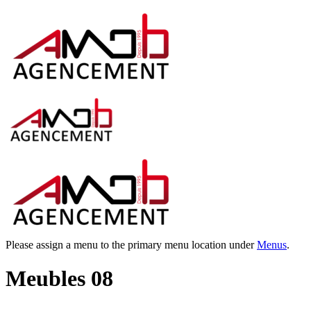
Please assign a menu to the primary menu location under
Menus
.
Meubles 08